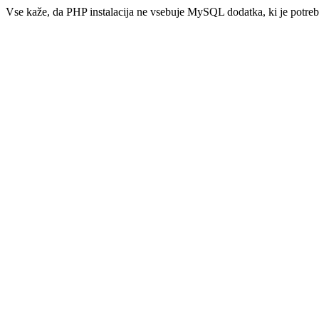
Vse kaže, da PHP instalacija ne vsebuje MySQL dodatka, ki je potre